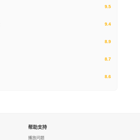
9.5
9.4
爽
8.9
8.7
8.6
帮助支持
播放问题