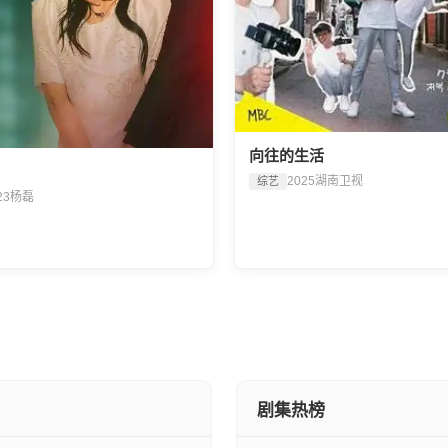
向往的生活
2025
湖南卫视
综艺
23
杨磊
剧集热榜