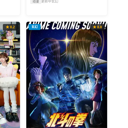
更新中
玄幻
动漫
★ 8.2
玄幻
★ 8.8