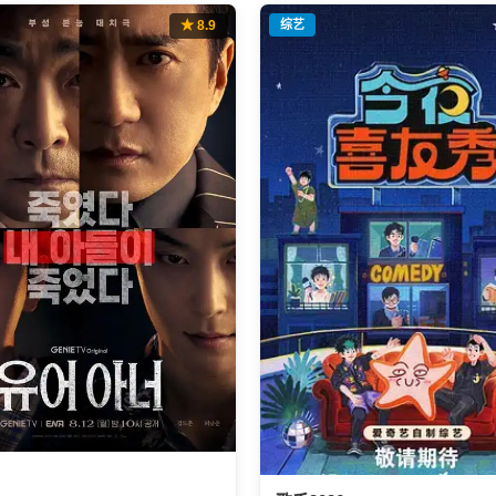
★ 8.9
综艺